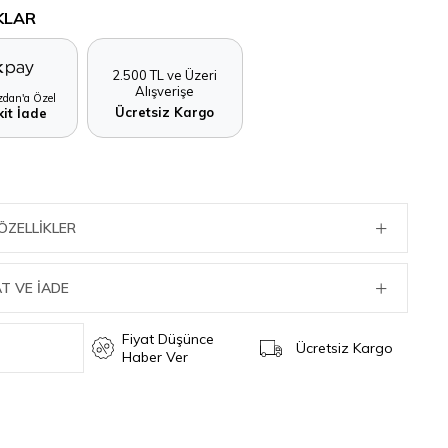
KLAR
2.500 TL ve Üzeri
Alışverişe
dan'a Özel
Ücretsiz Kargo
it İade
ÖZELLIKLER
T VE İADE
Fiyat Düşünce
Ücretsiz Kargo
Haber Ver