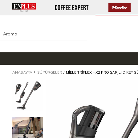
ANASAYFA
SÜPÜRGELER
MIELE TRIFLEX HX2 PRO ŞARJLI DIKEY S