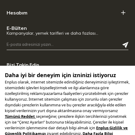
Hesabım
E-Bülten
Kampanyalar, yemek tarifleri ve daha fazlası…
Bizi Takip Edin
Uygulamamızı İndirin
Copyright © 2025 ENPLUS | Tüm hakları saklıdır.