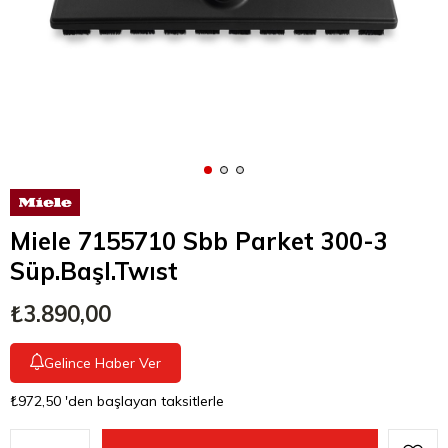
Miele 7155710 Sbb Parket 300-3
Süp.Başl.Twıst
₺3.890,00
Gelince Haber Ver
₺972,50
'den başlayan taksitlerle