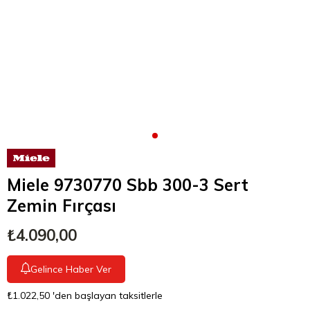
Miele 9730770 Sbb 300-3 Sert
Zemin Fırçası
₺4.090,00
Gelince Haber Ver
₺1.022,50
'den başlayan taksitlerle