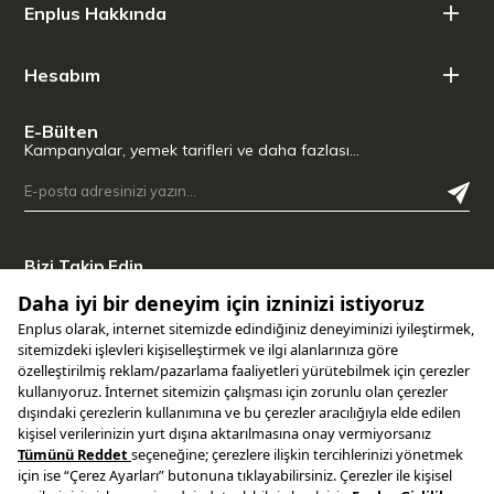
Enplus Hakkında
Hesabım
E-Bülten
Kampanyalar, yemek tarifleri ve daha fazlası…
Bizi Takip Edin
Uygulamamızı İndirin