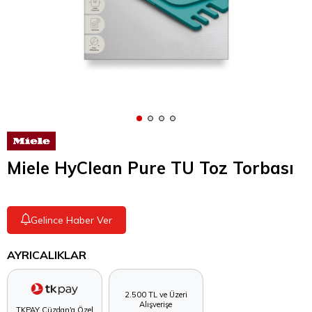
Miele HyClean Pure TU Toz Torbası
Gelince Haber Ver
AYRICALIKLAR
2.500 TL ve Üzeri
Alışverişe
TKPAY Cüzdan'a Özel