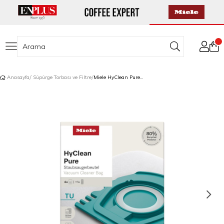
Anasayfa
Süpürge Torbası ve Filtre
Miele HyClean Pure TU Toz Torbası