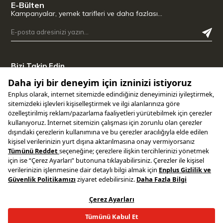
E-Bülten
Kampanyalar, yemek tarifleri ve daha fazlası…
Bizi Takip Edin
Uygulamamızı İndirin
Copyright © 2025 ENPLUS | Tüm hakları saklıdır.