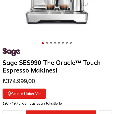
Sage SES990 The Oracle™ Touch
Espresso Makinesi
₺374.999,00
Gelince Haber Ver
₺93.749,75
'den başlayan taksitlerle