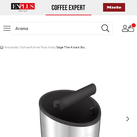
Anasayfa
Kahve
Kahve Posa Kabı
Sage The Knock Box 20 Kahve Posa Kabı