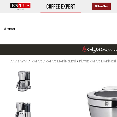
KAHVE
ANASAYFA
KAHVE
KAHVE MAKINELERI
FILTRE KAHVE MAKINESI