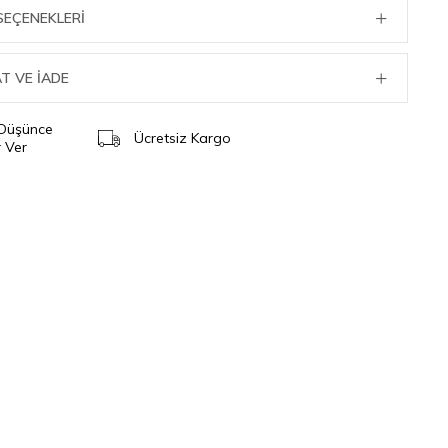
SEÇENEKLERI
T VE İADE
 Düşünce
Ücretsiz Kargo
 Ver