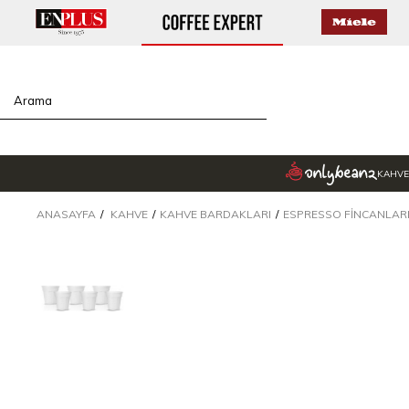
KAHVE
ANASAYFA
KAHVE
KAHVE BARDAKLARI
ESPRESSO FINCANLAR