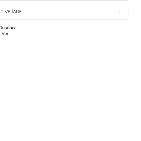
T VE İADE
 Düşünce
 Ver