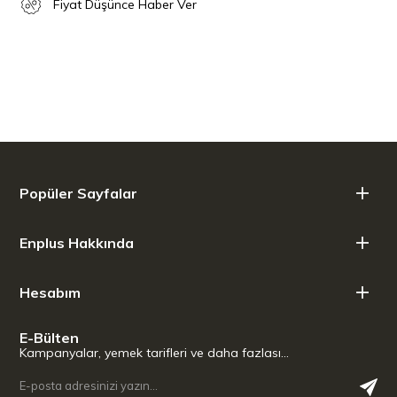
Fiyat Düşünce Haber Ver
Popüler Sayfalar
Enplus Hakkında
Hesabım
E-Bülten
Kampanyalar, yemek tarifleri ve daha fazlası…