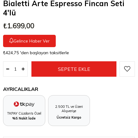
Bialetti Arte Espresso Fincan Seti
4'lü
₺1.699,00
Gelince Haber Ver
₺424,75
'den başlayan taksitlerle
AYRICALIKLAR
2.500 TL ve Üzeri
Alışverişe
TKPAY Cüzdan'a Özel
Ücretsiz Kargo
%5 Nakit İade