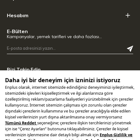
Hesabım
E-Bülten
Kampanyalar, yemek tarifleri ve daha fazlası…
Bizi Takip Edin
Uygulamamızı İndirin
Copyright © 2025 ENPLUS | Tüm hakları saklıdır.