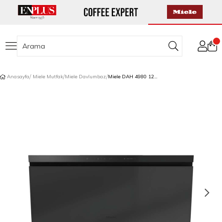
Anasayfa
Miele Mutfak
Miele Davlumbaz
Miele DAH 4980 125 Gala Edition Duvar Davlumbazı 898 mm Mat Siyah