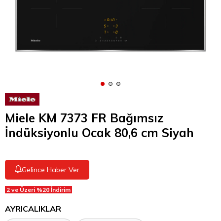
Miele KM 7373 FR Bağımsız
İndüksiyonlu Ocak 80,6 cm Siyah
Gelince Haber Ver
2 ve Üzeri %20 İndirim
AYRICALIKLAR