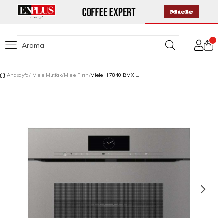
Anasayfa
Miele Mutfak
Miele Fırın
Miele H 7840 BMX Ankastre Kulpsuz Mikrodalgalı Fırın Gri