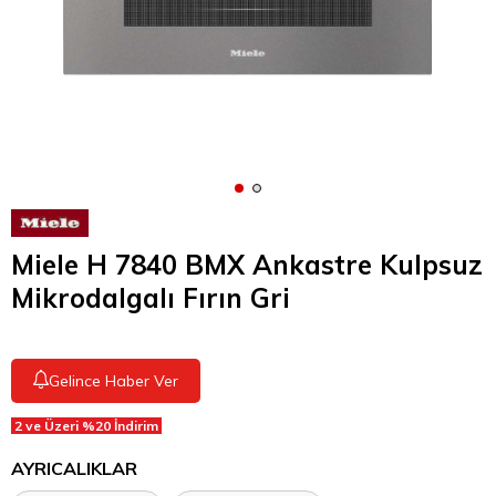
Miele H 7840 BMX Ankastre Kulpsuz
Mikrodalgalı Fırın Gri
Gelince Haber Ver
2 ve Üzeri %20 İndirim
AYRICALIKLAR