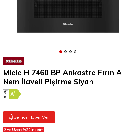
Miele H 7460 BP Ankastre Fırın A+
Nem İlaveli Pişirme Siyah
Gelince Haber Ver
2 ve Üzeri %20 İndirim