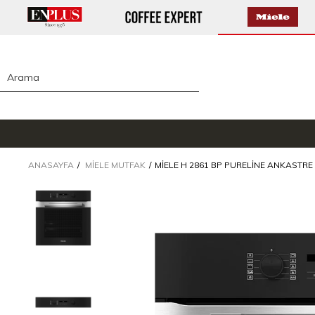
ANASAYFA
MIELE MUTFAK
MIELE H 2861 BP PURELINE ANKASTRE 