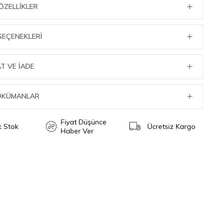
ÖZELLIKLER
SEÇENEKLERI
T VE İADE
DOKÜMANLAR
Fiyat Düşünce
ik Stok
Ücretsiz Kargo
Haber Ver