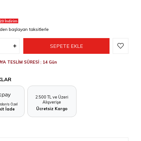
20 İndirim
'den başlayan taksitlerle
YA TESLİM SÜRESİ
:
14 Gün
KLAR
2.500 TL ve Üzeri
Alışverişe
dan'a Özel
Ücretsiz Kargo
it İade