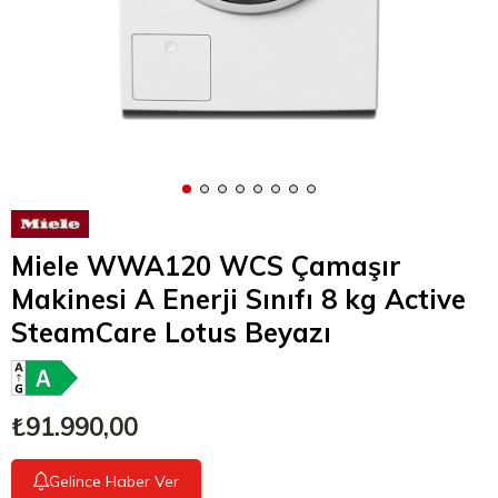
Miele WWA120 WCS Çamaşır
Makinesi A Enerji Sınıfı 8 kg Active
SteamCare Lotus Beyazı
₺91.990,00
Gelince Haber Ver