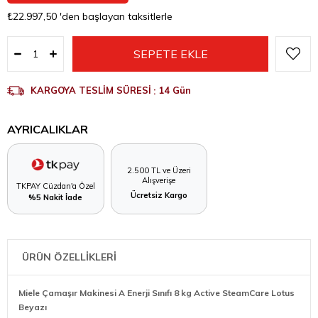
₺22.997,50
'den başlayan taksitlerle
KARGOYA TESLİM SÜRESİ
:
14 Gün
AYRICALIKLAR
2.500 TL ve Üzeri
Alışverişe
TKPAY Cüzdan'a Özel
Ücretsiz Kargo
%5 Nakit İade
ÜRÜN ÖZELLİKLERİ
Miele Çamaşır Makinesi A Enerji Sınıfı 8 kg Active SteamCare Lotus
Beyazı