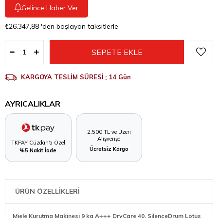
Gelince Haber Ver
₺26.347,88
'den başlayan taksitlerle
KARGOYA TESLİM SÜRESİ
:
14 Gün
AYRICALIKLAR
2.500 TL ve Üzeri
Alışverişe
TKPAY Cüzdan'a Özel
Ücretsiz Kargo
%5 Nakit İade
ÜRÜN ÖZELLİKLERİ
Miele Kurutma Makinesi 9 kg A+++ DryCare 40, SilenceDrum Lotus