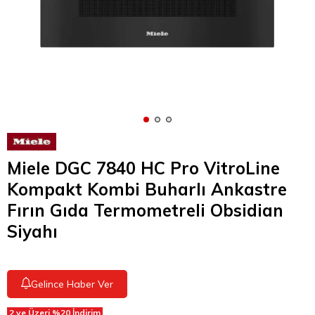
Miele DGC 7840 HC Pro VitroLine
Kompakt Kombi Buharlı Ankastre
Fırın Gıda Termometreli Obsidian
Siyahı
Gelince Haber Ver
2 ve Üzeri %20 İndirim