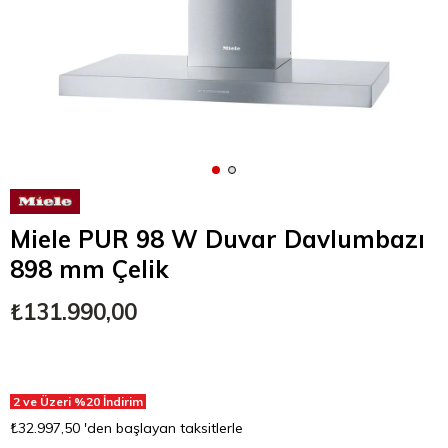
Miele PUR 98 W Duvar Davlumbazı
898 mm Çelik
₺131.990,00
2 ve Üzeri %20 İndirim
₺32.997,50
'den başlayan taksitlerle