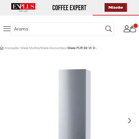
Anasayfa
Miele Mutfak
Miele Davlumbaz
Miele PUR 98 W Duvar Davlumbazı 898 mm Çelik