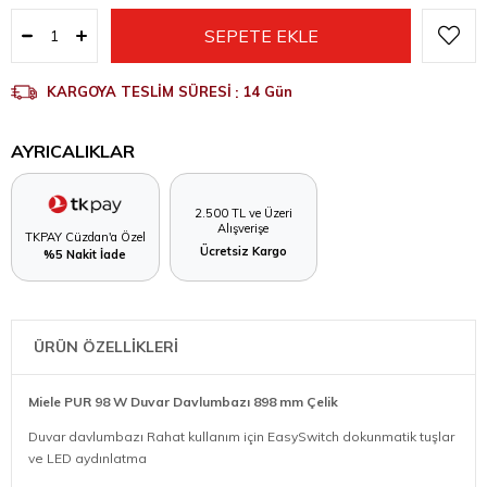
KARGOYA TESLİM SÜRESİ
:
14 Gün
AYRICALIKLAR
2.500 TL ve Üzeri
Alışverişe
TKPAY Cüzdan'a Özel
Ücretsiz Kargo
%5 Nakit İade
ÜRÜN ÖZELLİKLERİ
Miele PUR 98 W Duvar Davlumbazı 898 mm Çelik
Duvar davlumbazı Rahat kullanım için EasySwitch dokunmatik tuşlar
ve LED aydınlatma