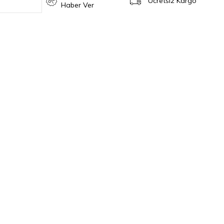
Ücretsiz Kargo
Haber Ver