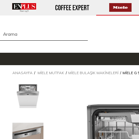
ANASAYFA
MIELE MUTFAK
MIELE BULAŞIK MAKINELERI
MIELE G 