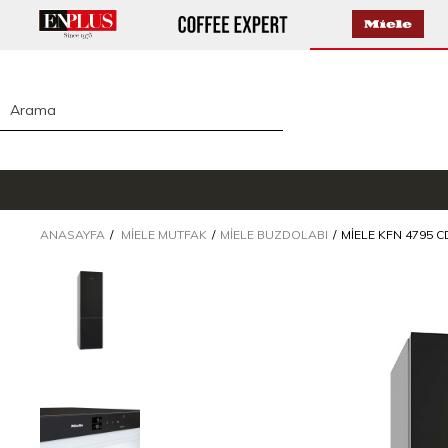
ANASAYFA
MIELE MUTFAK
MIELE BUZDOLABI
MIELE KFN 4795 