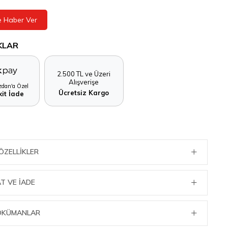
e Haber Ver
KLAR
2.500 TL ve Üzeri
Alışverişe
dan'a Özel
Ücretsiz Kargo
it İade
ÖZELLIKLER
T VE İADE
DOKÜMANLAR