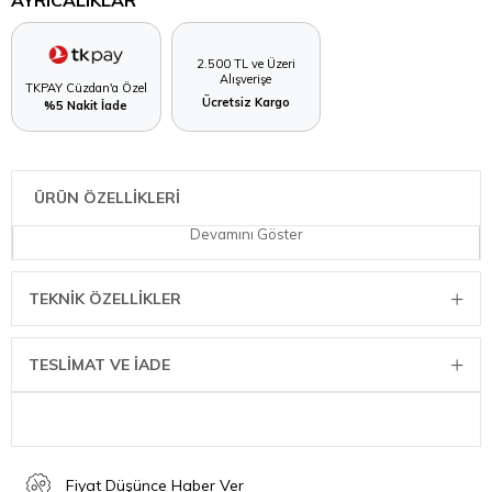
AYRICALIKLAR
2.500 TL ve Üzeri
Alışverişe
TKPAY Cüzdan'a Özel
Ücretsiz Kargo
%5 Nakit İade
ÜRÜN ÖZELLİKLERİ
Devamını Göster
TEKNIK ÖZELLIKLER
TESLİMAT VE İADE
Fiyat Düşünce Haber Ver