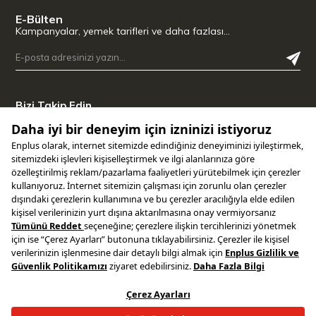
E-Bülten
Kampanyalar, yemek tarifleri ve daha fazlası…
Bizi Takip Edin
Uygulamamızı İndirin
Copyright © 2025 ENPLUS | Tüm hakları saklıdır.