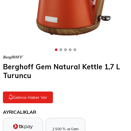
Berghoff Gem Natural Kettle 1,7 L
Turuncu
Gelince Haber Ver
AYRICALIKLAR
2.500 TL ve Üzeri