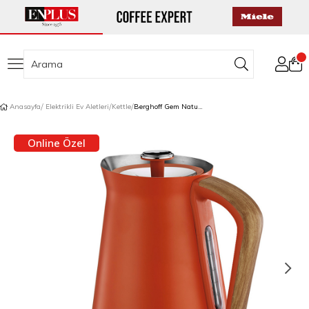
Anasayfa
Elektrikli Ev Aletleri
Kettle
Berghoff Gem Natural Kettle 1,7 L Turuncu
Online Özel