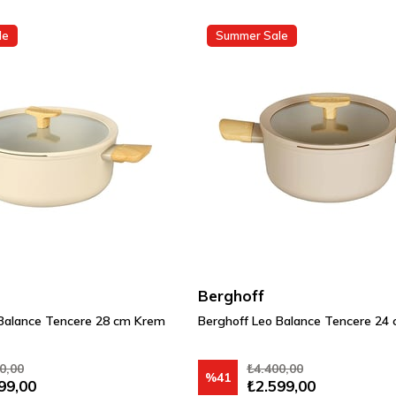
le
Summer Sale
Berghoff
 Balance Tencere 28 cm Krem
Berghoff Leo Balance Tencere 24 
0,00
₺4.400,00
%41
99,00
₺2.599,00