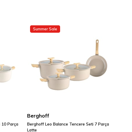
Summer Sale
Berghoff
i 10 Parça
Berghoff Leo Balance Tencere Seti 7 Parça
Latte