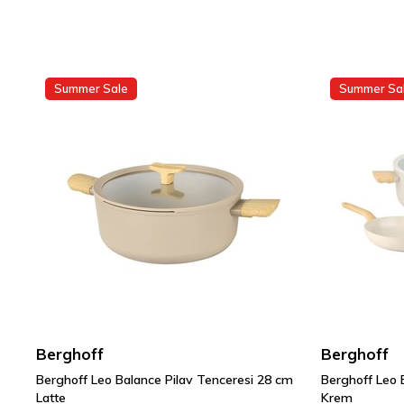
Summer Sale
Summer Sa
Berghoff
Berghoff
Berghoff Leo Balance Pilav Tenceresi 28 cm
Berghoff Leo 
Latte
Krem