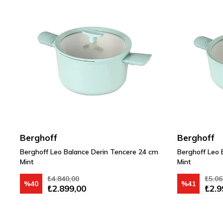
Berghoff
Berghoff
Berghoff Leo Balance Derin Tencere 24 cm
Berghoff Leo 
Mint
Mint
₺4.840,00
₺5.06
%40
%41
₺2.899,00
₺2.9