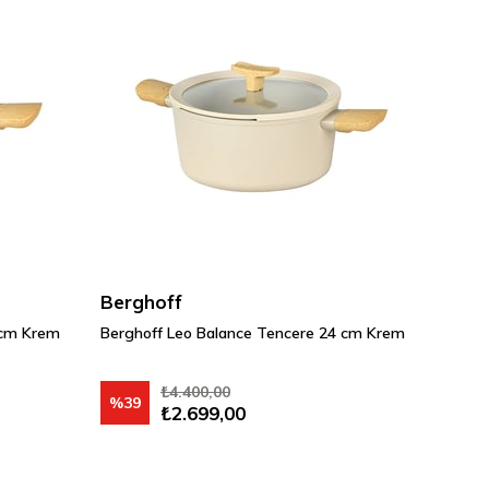
Berghoff
 cm Krem
Berghoff Leo Balance Tencere 24 cm Krem
₺4.400,00
%39
₺2.699,00