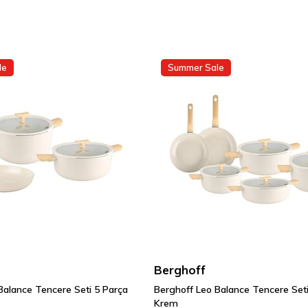
le
Summer Sale
Berghoff
Balance Tencere Seti 5 Parça
Berghoff Leo Balance Tencere Set
Krem