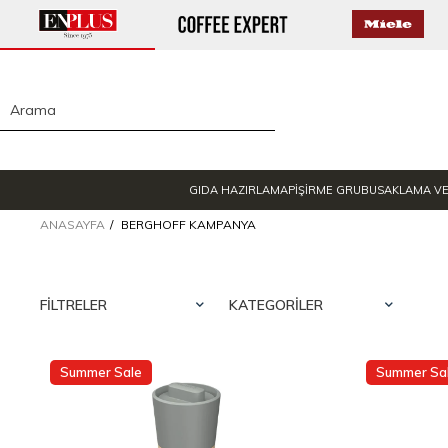
GIDA HAZIRLAMA
PİŞİRME GRUBU
SAKLAMA V
ANASAYFA
BERGHOFF KAMPANYA
FILTRELER
KATEGORILER
Summer Sale
Summer Sa