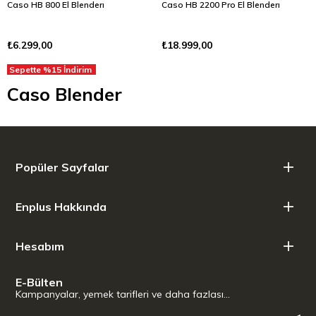
Caso HB 800 El Blenderı
Caso HB 2200 Pro El Blenderı
₺6.299,00
₺18.999,00
Sepette %15 İndirim
Caso Blender
Popüler Sayfalar
Enplus Hakkında
Hesabım
E-Bülten
Kampanyalar, yemek tarifleri ve daha fazlası…