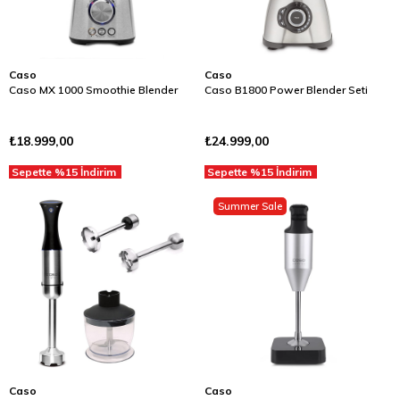
Caso
Caso
Caso MX 1000 Smoothie Blender
Caso B1800 Power Blender Seti
₺18.999,00
₺24.999,00
Sepette %15 İndirim
Sepette %15 İndirim
Summer Sale
Caso
Caso