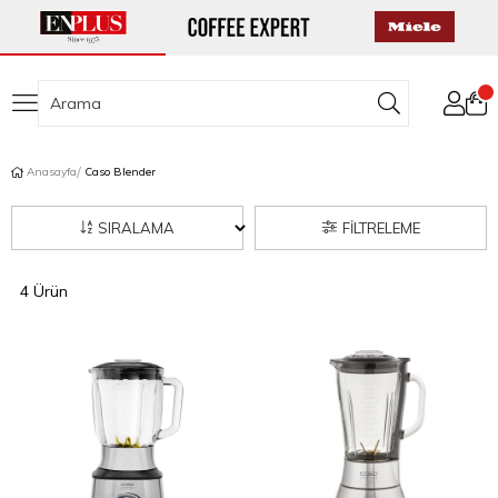
Anasayfa
Caso Blender
SIRALAMA
FILTRELEME
4 Ürün