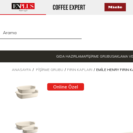
GIDA HAZIRLAMA
PİŞİRME GRUBU
SAKLAMA V
ANASAYFA
PIŞIRME GRUBU
FIRIN KAPLARI
EMILE HENRY FIRIN K
Online Özel