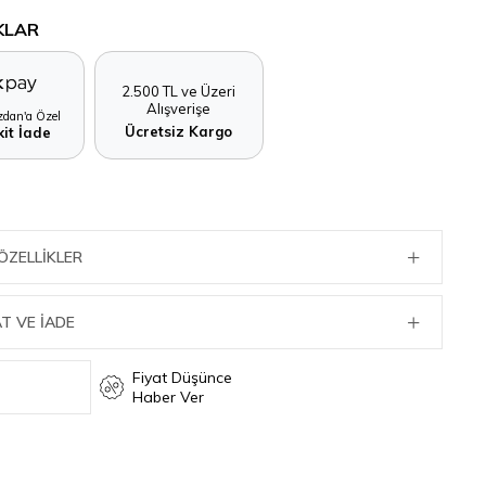
KLAR
2.500 TL ve Üzeri
Alışverişe
dan'a Özel
Ücretsiz Kargo
it İade
ÖZELLIKLER
T VE İADE
Fiyat Düşünce
Haber Ver