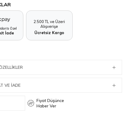
KLAR
2.500 TL ve Üzeri
Alışverişe
dan'a Özel
Ücretsiz Kargo
it İade
ÖZELLIKLER
T VE İADE
Fiyat Düşünce
Haber Ver