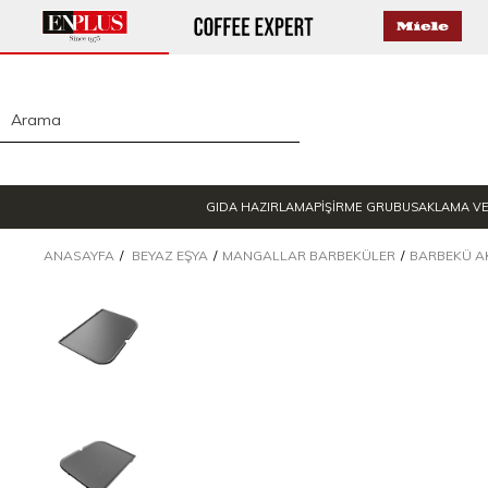
GIDA HAZIRLAMA
PİŞİRME GRUBU
SAKLAMA V
ANASAYFA
BEYAZ EŞYA
MANGALLAR BARBEKÜLER
BARBEKÜ A