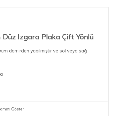
Düz Izgara Plaka Çift Yönlü
m demirden yapılmıştır ve sol veya sağ
ka
amını Göster