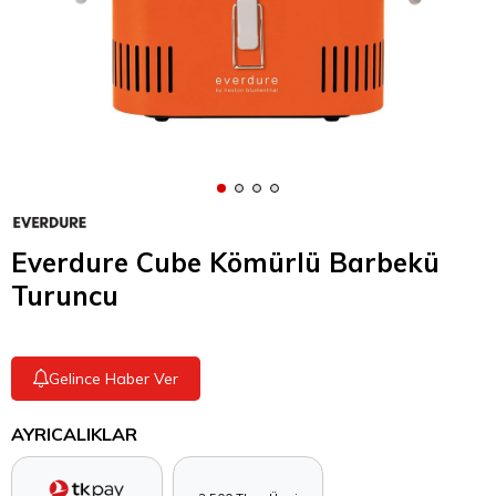
Everdure Cube Kömürlü Barbekü
Turuncu
Gelince Haber Ver
AYRICALIKLAR