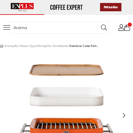
Anasayfa
Beyaz Eşya
Mangallar Barbeküler
Everdure Cube Kömürlü Barbekü Turuncu