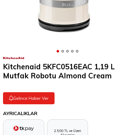
Kitchenaid 5KFC0516EAC 1,19 L
Mutfak Robotu Almond Cream
Gelince Haber Ver
AYRICALIKLAR
2.500 TL ve Üzeri
Alışverişe