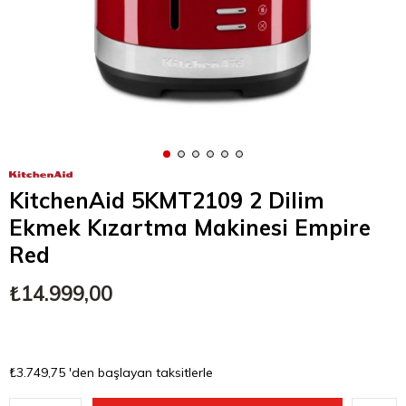
KitchenAid 5KMT2109 2 Dilim
Ekmek Kızartma Makinesi Empire
Red
₺14.999,00
₺3.749,75
'den başlayan taksitlerle