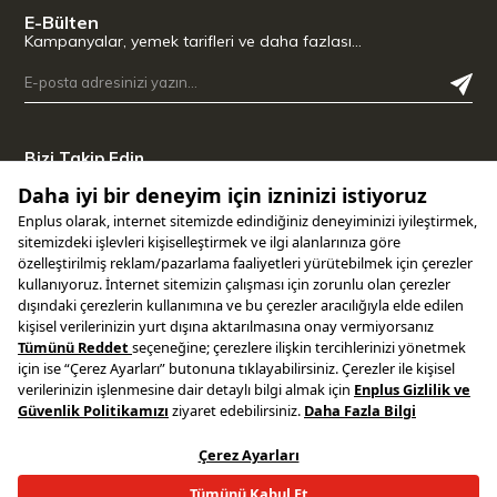
E-Bülten
Kampanyalar, yemek tarifleri ve daha fazlası…
Bizi Takip Edin
Uygulamamızı İndirin
Copyright © 2025 ENPLUS | Tüm hakları saklıdır.