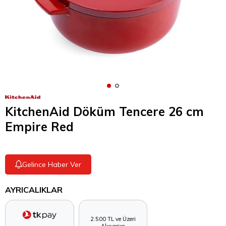
KitchenAid Döküm Tencere 26 cm
Empire Red
Gelince Haber Ver
AYRICALIKLAR
2.500 TL ve Üzeri
Alışverişe