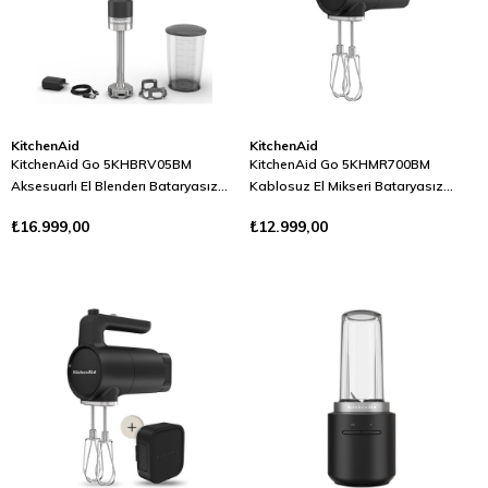
KitchenAid
KitchenAid
KitchenAid Go 5KHBRV05BM
KitchenAid Go 5KHMR700BM
Aksesuarlı El Blenderı Bataryasız
Kablosuz El Mikseri Bataryasız
Siyah
Siyah
₺16.999,00
₺12.999,00