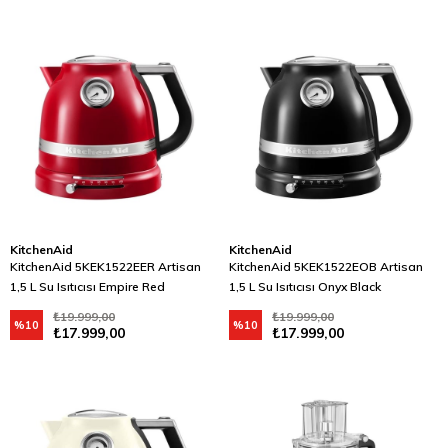
KitchenAid
KitchenAid
KitchenAid 5KEK1522EER Artisan
KitchenAid 5KEK1522EOB Artisan
1,5 L Su Isıtıcısı Empire Red
1,5 L Su Isıtıcısı Onyx Black
₺19.999,00
₺19.999,00
%10
%10
₺17.999,00
₺17.999,00