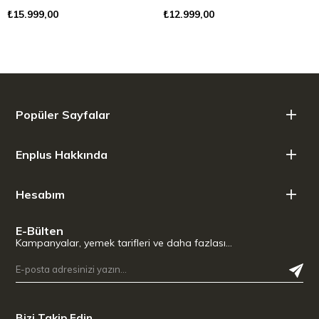
Siyah
Siyah
₺15.999,00
₺12.999,00
Popüler Sayfalar
Enplus Hakkında
Hesabım
E-Bülten
Kampanyalar, yemek tarifleri ve daha fazlası…
Bizi Takip Edin