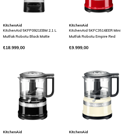
KitchenAid
KitchenAid
KitchenAid 5KFP0921EBM 2,1 L
KitchenAid 5KFC3516EER Mini
Mutfak Robotu Black Matte
Mutfak Robotu Empire Red
₺18.999,00
₺9.999,00
KitchenAid
KitchenAid