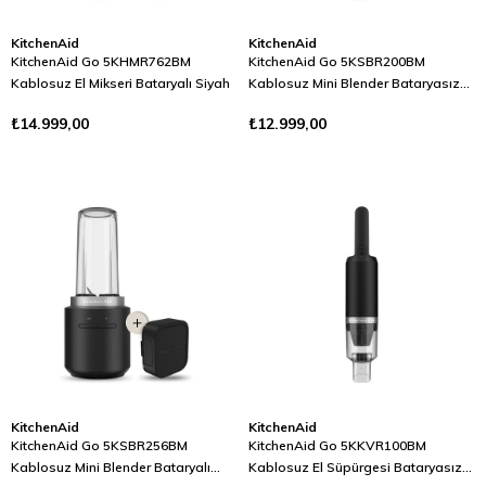
KitchenAid
KitchenAid
KitchenAid Go 5KHMR762BM
KitchenAid Go 5KSBR200BM
Kablosuz El Mikseri Bataryalı Siyah
Kablosuz Mini Blender Bataryasız
Siyah
₺14.999,00
₺12.999,00
KitchenAid
KitchenAid
KitchenAid Go 5KSBR256BM
KitchenAid Go 5KKVR100BM
Kablosuz Mini Blender Bataryalı
Kablosuz El Süpürgesi Bataryasız