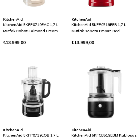
KitchenAid
KitchenAid
KitchenAid 5KFP0719EAC 1,7 L
KitchenAid 5KFP0719EER 1,7 L
Mutfak Robotu Almond Cream
Mutfak Robotu Empire Red
₺13.999,00
₺13.999,00
KitchenAid
KitchenAid
KitchenAid 5KFP0719EOB 1,7 L
KitchenAid 5KFCB519EBM Kablosuz