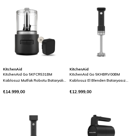
KitchenAid
KitchenAid
KitchenAid Go 5KFCR531BM
KitchenAid Go 5KHBRV00BM
Kablosuz Mutfak Robotu Bataryalı
Kablosuz El Blenderı Bataryasız
Siyah
Siyah
₺14.999,00
₺12.999,00