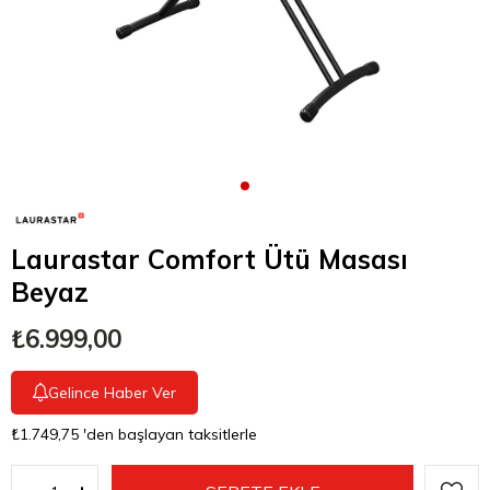
Laurastar Comfort Ütü Masası
Beyaz
₺6.999,00
Gelince Haber Ver
₺1.749,75
'den başlayan taksitlerle