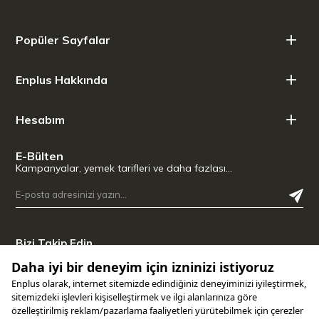
Popüler Sayfalar
Enplus Hakkında
Hesabım
E-Bülten
Kampanyalar, yemek tarifleri ve daha fazlası…
Bizi Takip Edin