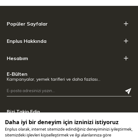
Popüler Sayfalar
Enplus Hakkında
Hesabım
E-Bülten
Kampanyalar, yemek tarifleri ve daha fazlası…
Bizi Takip Edin