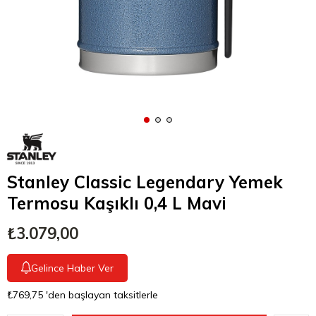
Stanley Classic Legendary Yemek
Termosu Kaşıklı 0,4 L Mavi
₺3.079,00
Gelince Haber Ver
₺769,75
'den başlayan taksitlerle