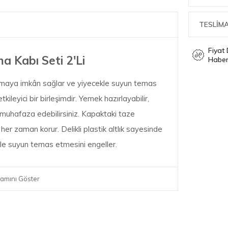
TESLİMA
Fiyat
Kabı Seti 2'Li
Haber
laşmaya imkân sağlar ve yiyecekle suyun temas
leyici bir birleşimdir. Yemek hazırlayabilir,
 muhafaza edebilirsiniz. Kapaktaki taze
er zaman korur. Delikli plastik altlık sayesinde
e suyun temas etmesini engeller.
amını Göster