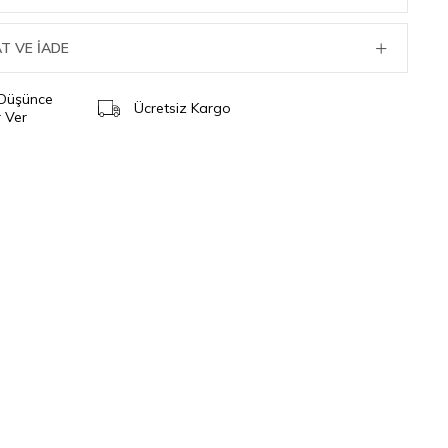
T VE İADE
 Düşünce
Ücretsiz Kargo
 Ver