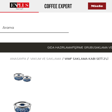
GIDA HAZIRLAMA
PİŞİRME GRUBU
SAKLAMA V
ANASAYFA
VAKUM VE SAKLAMA
WMF SAKLAMA KABI SETI 2'LI