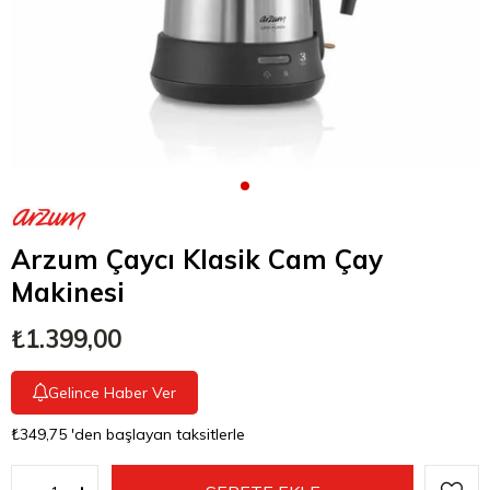
Arzum Çaycı Klasik Cam Çay
Makinesi
₺1.399,00
Gelince Haber Ver
₺349,75
'den başlayan taksitlerle