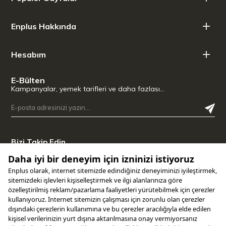
Enplus Hakkında
Hesabım
E-Bülten
Kampanyalar, yemek tarifleri ve daha fazlası…
Bizi Takip Edin
Uygulamamızı İndirin