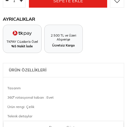
AYRICALIKLAR
2.500 TL ve Üzeri
Alışverişe
TKPAY Cüzdan'a Özel
Ücretsiz Kargo
%5 Nakit İade
ÜRÜN ÖZELLİKLERİ
Tasarım
360° rotasyonal taban : Evet
Ürün rengi: Çelik
Teknik detaylar
Aşırı ısınma koruması: Evet