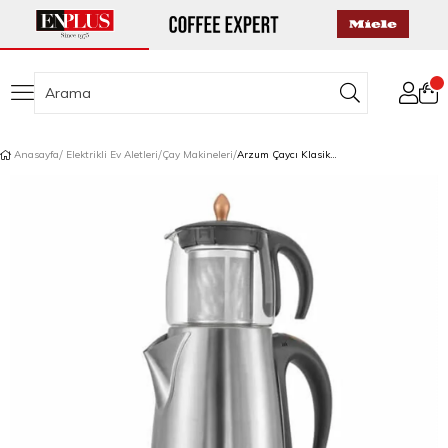
Anasayfa
Elektrikli Ev Aletleri
Çay Makineleri
Arzum Çaycı Klasik Cam Çay Makinesi