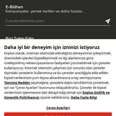
E-Bülten
Kampanyalar, yemek tarifleri ve daha fazlası…
Bizi Takip Edin
Uygulamamızı İndirin
Copyright © 2025 ENPLUS | Tüm hakları saklıdır.