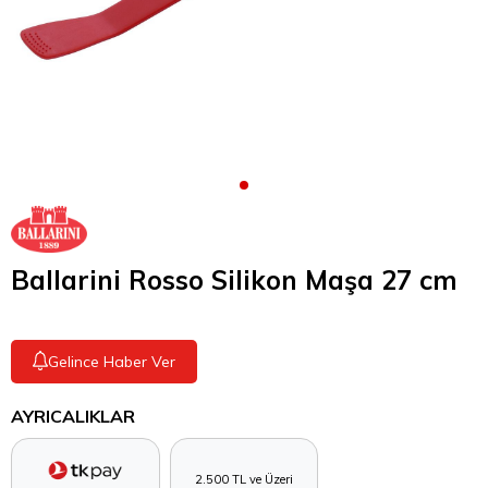
Ballarini Rosso Silikon Maşa 27 cm
Gelince Haber Ver
AYRICALIKLAR
2.500 TL ve Üzeri