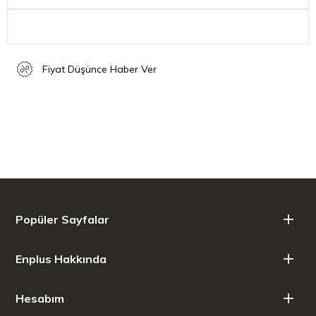
Ürün Yüksekliği: 6,40 cm
Fiyat Düşünce Haber Ver
Popüler Sayfalar
Enplus Hakkında
Hesabım