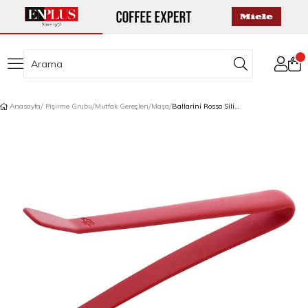
Anasayfa
Pişirme Grubu
Mutfak Gereçleri
Maşa
Ballarini Rosso Silikon Maşa 27 cm