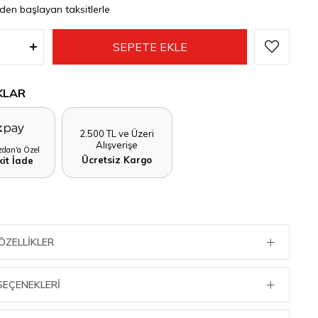
'den başlayan taksitlerle
KLAR
2.500 TL ve Üzeri
Alışverişe
dan'a Özel
Ücretsiz Kargo
it İade
ÖZELLIKLER
SEÇENEKLERI