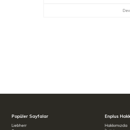
Dev
Popüler Sayfalar
Enplus Hak
Liebherr
Hakkımızda