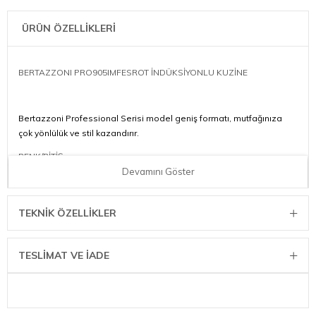
ÜRÜN ÖZELLİKLERİ
BERTAZZONI PRO905IMFESROT İNDÜKSİYONLU KUZİNE
Bertazzoni Professional Serisi model geniş formatı, mutfağınıza
çok yönlülük ve stil kazandırır.
RENK/BİTİŞ
Devamını Göster
Paslanmaz çelik
BOYUTLAR
TEKNIK ÖZELLIKLER
Derinlik 600 mm
Yükseklik 915 mm
TESLİMAT VE İADE
Genişlik 895 mm
TEMEL ÖZELLİKLER