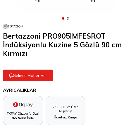
Bertazzoni PRO905IMFESROT
İndüksiyonlu Kuzine 5 Gözlü 90 cm
Kırmızı
Gelince Haber Ver
AYRICALIKLAR
2.500 TL ve Üzeri
Alışverişe
TKPAY Cüzdan'a Özel
Ücretsiz Kargo
%5 Nakit İade