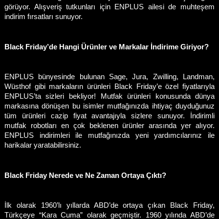
görüyor. Alışveriş tutkunları için ENPLUS ailesi de muhteşem 
indirim fırsatları sunuyor. 
Black Friday’de Hangi Ürünler ve Markalar İndirime Giriyor? 
ENPLUS bünyesinde bulunan Sage, Jura, Zwilling, Landman, 
Wüsthof gibi markaların ürünleri Black Friday’e özel fiyatlarıyla 
ENPLUS’ta sizleri bekliyor! Mutfak ürünleri konusunda dünya 
markasına dönüşen bu isimler mutfağınızda ihtiyaç duyduğunuz 
tüm ürünleri cazip fiyat avantajıyla sizlere sunuyor. İndirimli 
mutfak robotları en çok beklenen ürünler arasında yer alıyor. 
ENPLUS indirimleri ile mutfağınızda yeni yardımcılarınız ile 
harikalar yaratabilirsiniz. 
Black Friday Nerede ve Ne Zaman Ortaya Çıktı? 
İlk olarak 1960’lı yıllarda ABD’de ortaya çıkan Black Friday, 
Türkçeye “Kara Cuma” olarak geçmiştir. 1960 yılında ABD’de 