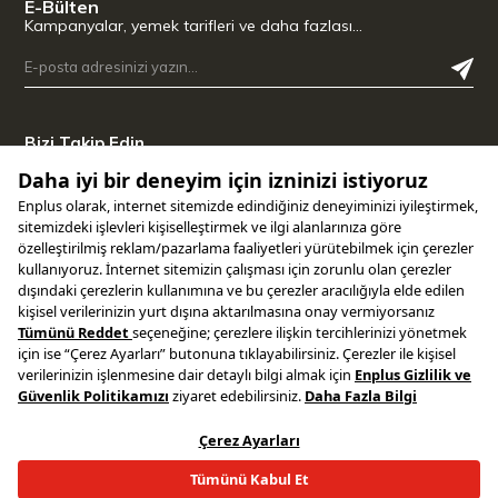
E-Bülten
Kampanyalar, yemek tarifleri ve daha fazlası…
Bizi Takip Edin
Uygulamamızı İndirin
Copyright © 2025 ENPLUS | Tüm hakları saklıdır.