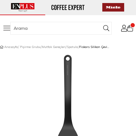
Anasayfa
Pişirme Grubu
Mutfak Gereçleri
Spatula
Fiskars Silikon Çevirme Spatulası