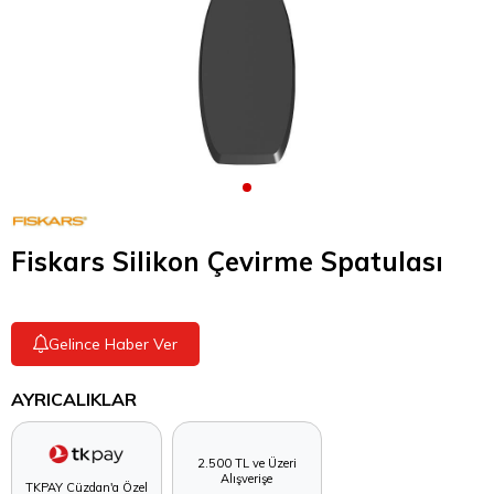
Fiskars Silikon Çevirme Spatulası
Gelince Haber Ver
AYRICALIKLAR
2.500 TL ve Üzeri
Alışverişe
TKPAY Cüzdan'a Özel