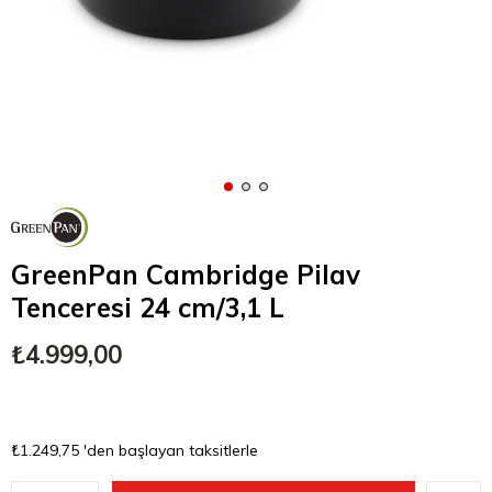
GreenPan Cambridge Pilav
Tenceresi 24 cm/3,1 L
₺4.999,00
₺1.249,75
'den başlayan taksitlerle