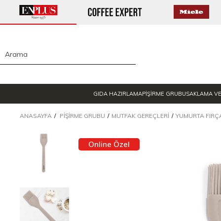
GIDA HAZIRLAMA
PİŞİRME GRUBU
SAKLAMA V
ANASAYFA
PIŞIRME GRUBU
MUTFAK GEREÇLERI
YUMURTA FIRÇ
Online Özel