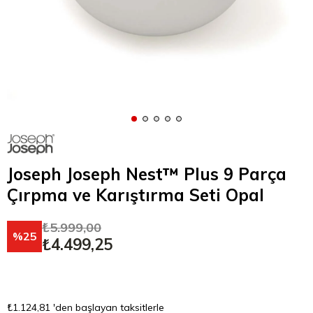
Joseph Joseph Nest™ Plus 9 Parça
Çırpma ve Karıştırma Seti Opal
₺5.999,00
25
₺4.499,25
₺1.124,81
'den başlayan taksitlerle