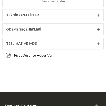
Devamını Göster
TEKNIK ÖZELLIKLER
Bakım: Elde yıkayınız.
ÖDEME SEÇENEKLERI
TESLİMAT VE İADE
Fiyat Düşünce Haber Ver
Popüler Sayfalar