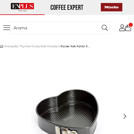
Anasayfa
Pişirme Grubu
Kek Kalıpları
Kaiser Kek Kalıbı Kalp Kelepçeli 26 cm