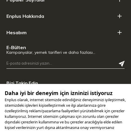
Enplus Hakkında
Hesabım
E-Bülten
Kampanyalar, yemek tarifleri ve daha fazlası…
Bizi Takip Edin
Uygulamamızı İndirin