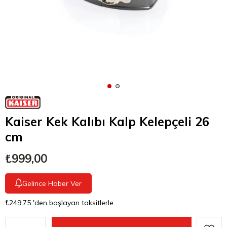
Kaiser Kek Kalıbı Kalp Kelepçeli 26
cm
₺999,00
Gelince Haber Ver
₺249,75
'den başlayan taksitlerle