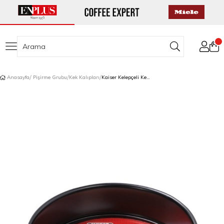
Anasayfa
Pişirme Grubu
Kek Kalıpları
Kaiser Kelepçeli Kek Kalıbı 24 cm