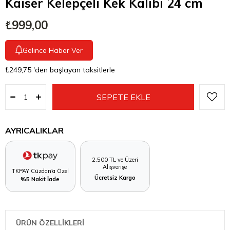
Kaiser Kelepçeli Kek Kalıbı 24 cm
₺999,00
Gelince Haber Ver
₺249,75
'den başlayan taksitlerle
AYRICALIKLAR
2.500 TL ve Üzeri
Alışverişe
TKPAY Cüzdan'a Özel
Ücretsiz Kargo
%5 Nakit İade
ÜRÜN ÖZELLİKLERİ