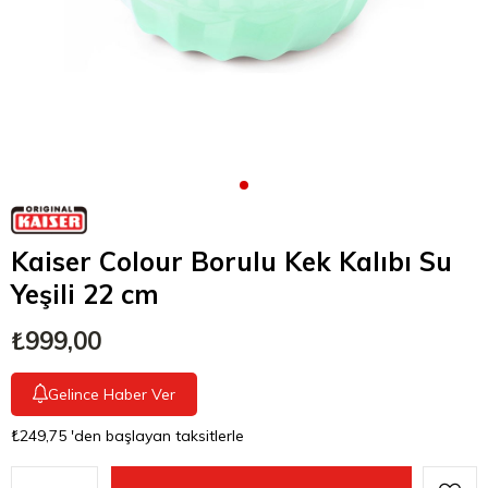
Kaiser Colour Borulu Kek Kalıbı Su
Yeşili 22 cm
₺999,00
Gelince Haber Ver
₺249,75
'den başlayan taksitlerle