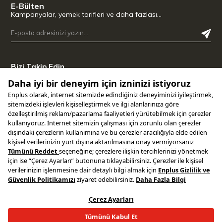
E-Bülten
Kampanyalar, yemek tarifleri ve daha fazlası…
Bizi Takip Edin
Uygulamamızı İndirin
Copyright © 2025 ENPLUS | Tüm hakları saklıdır.