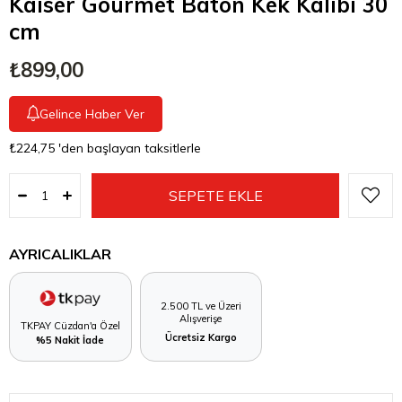
Kaiser Gourmet Baton Kek Kalıbı 30
cm
₺899,00
Gelince Haber Ver
₺224,75
'den başlayan taksitlerle
AYRICALIKLAR
2.500 TL ve Üzeri
Alışverişe
TKPAY Cüzdan'a Özel
Ücretsiz Kargo
%5 Nakit İade