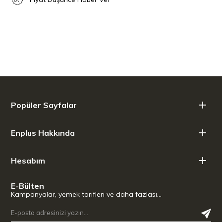
Derinlik 7cm .
Popüler Sayfalar
Enplus Hakkında
Hesabım
E-Bülten
Kampanyalar, yemek tarifleri ve daha fazlası…