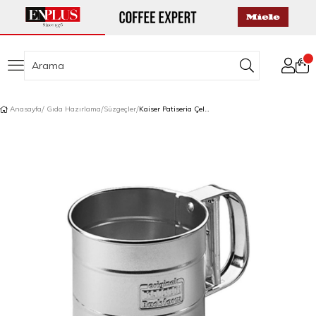
Anasayfa
Gıda Hazırlama
Süzgeçler
Kaiser Patiseria Çelik Un Eleyici