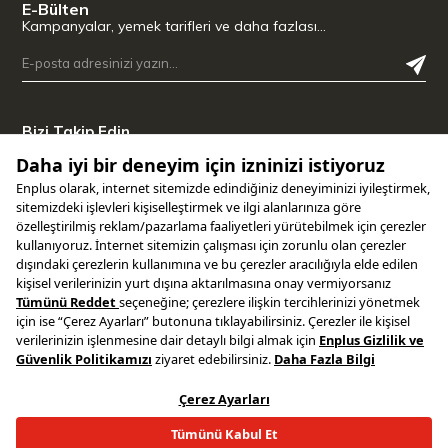
E-Bülten
Kampanyalar, yemek tarifleri ve daha fazlası…
Bizi Takip Edin
Uygulamamızı İndirin
Copyright © 2025 ENPLUS | Tüm hakları saklıdır.