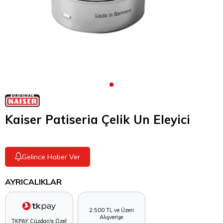
Kaiser Patiseria Çelik Un Eleyici
Gelince Haber Ver
AYRICALIKLAR
2.500 TL ve Üzeri
Alışverişe
TKPAY Cüzdan'a Özel