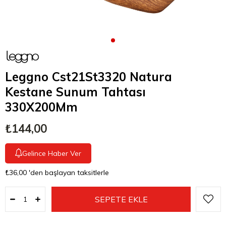
Leggno Cst21St3320 Natura
Kestane Sunum Tahtası
330X200Mm
₺144,00
Gelince Haber Ver
₺36,00
'den başlayan taksitlerle