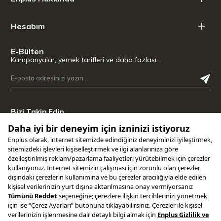
Hesabım
E-Bülten
Kampanyalar, yemek tarifleri ve daha fazlası…
Bizi Takip Edin
Uygulamamızı İndirin
Copyright © 2025 ENPLUS | Tüm hakları saklıdır.