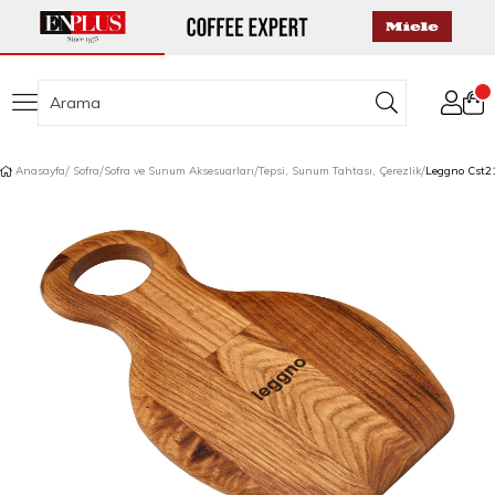
Anasayfa
Sofra
Sofra ve Sunum Aksesuarları
Tepsi, Sunum Tahtası, Çerezlik